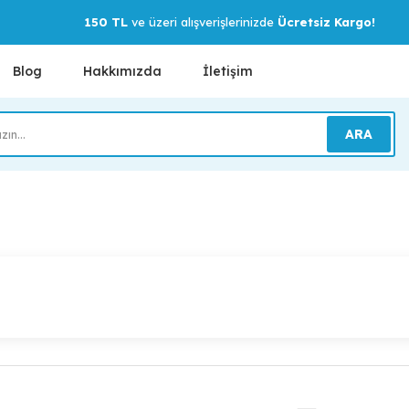
150 TL
ve üzeri alışverişlerinizde
Ücretsiz Kargo!
Blog
Hakkımızda
İletişim
ARA