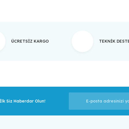
ÜCRETSİZ KARGO
TEKNİK DES
lk Siz Haberdar Olun!