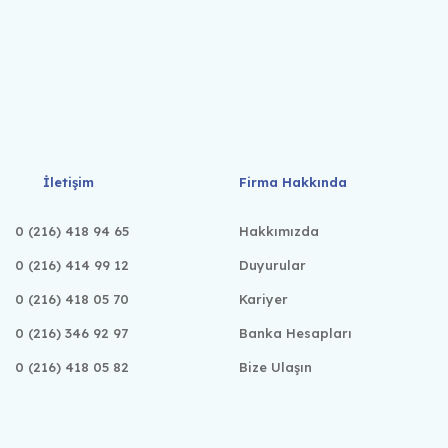
İletişim
Firma Hakkında
0 (216) 418 94 65
Hakkımızda
0 (216) 414 99 12
Duyurular
0 (216) 418 05 70
Kariyer
0 (216) 346 92 97
Banka Hesapları
0 (216) 418 05 82
Bize Ulaşın