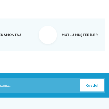
TEK&MONTAJ
MUTLU MÜŞTERİLER
Kaydol