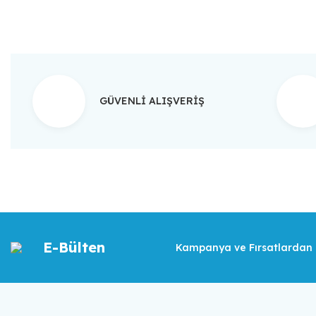
GÜVENLİ ALIŞVERİŞ
E-Bülten
Kampanya ve Fırsatlardan İ