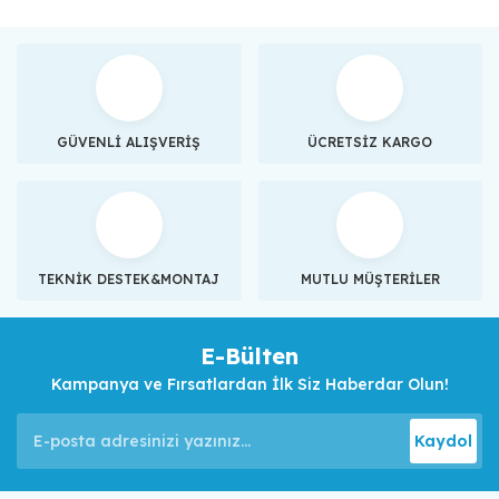
GÜVENLİ ALIŞVERİŞ
ÜCRETSİZ KARGO
TEKNİK DESTEK&MONTAJ
MUTLU MÜŞTERİLER
E-Bülten
Kampanya ve Fırsatlardan İlk Siz Haberdar Olun!
Kaydol