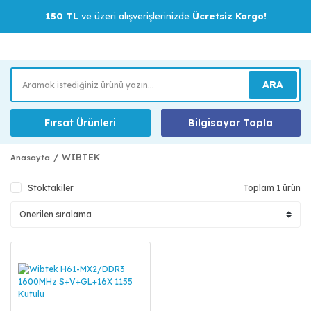
150 TL
ve üzeri alışverişlerinizde
Ücretsiz Kargo!
ARA
Fırsat Ürünleri
Bilgisayar Topla
WIBTEK
Anasayfa
Stoktakiler
Toplam 1 ürün