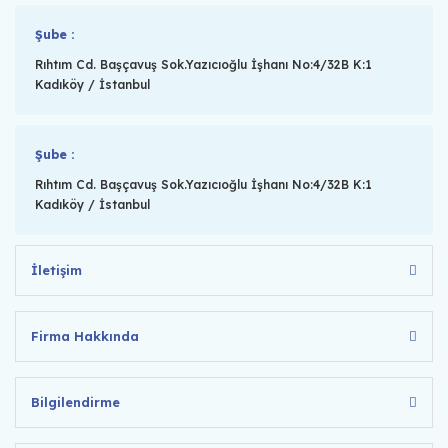
Şube :
Rıhtım Cd. Başçavuş Sok.Yazıcıoğlu İşhanı No:4/32B K:1
Kadıköy / İstanbul
Şube :
Rıhtım Cd. Başçavuş Sok.Yazıcıoğlu İşhanı No:4/32B K:1
Kadıköy / İstanbul
İletişim
Firma Hakkında
Bilgilendirme