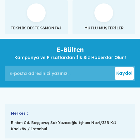
TEKNİK DESTEK&MONTAJ
MUTLU MÜŞTERİLER
E-Bülten
Kampanya ve Fırsatlardan İlk Siz Haberdar Olun!
Kaydol
Merkez :
Rıhtım Cd. Başçavuş Sok.Yazıcıoğlu İşhanı No:4/32B K:1
Kadıköy / İstanbul