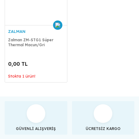
ZALMAN
Zalman ZM-STG1 Süper
Thermal Macun/Gri
0,00 TL
Stokta 1 ürün!
GÜVENLİ ALIŞVERİŞ
ÜCRETSİZ KARGO