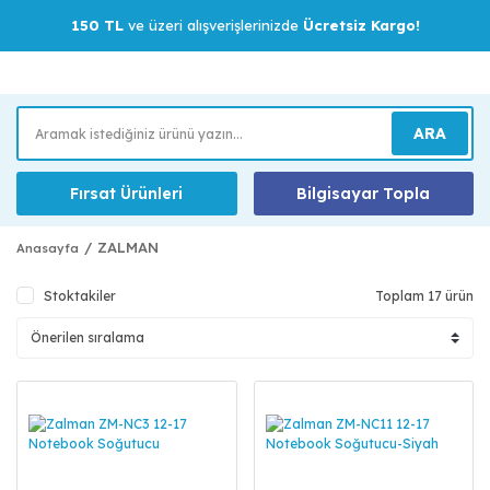
150 TL
ve üzeri alışverişlerinizde
Ücretsiz Kargo!
ARA
Fırsat Ürünleri
Bilgisayar Topla
ZALMAN
Anasayfa
Stoktakiler
Toplam 17 ürün