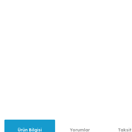
Ürün Bilgisi
Yorumlar
Taksit