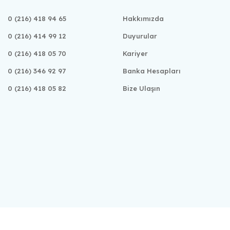
0 (216) 418 94 65
Hakkımızda
0 (216) 414 99 12
Duyurular
0 (216) 418 05 70
Kariyer
0 (216) 346 92 97
Banka Hesapları
0 (216) 418 05 82
Bize Ulaşın