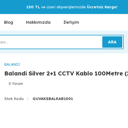
150 TL
ve üzeri alışverişlerinizde
Ücretsiz Kargo!
Blog
Hakkımızda
İletişim
ARA
BALANDI
Balandi Silver 2+1 CCTV Kablo 100Metre (
0 Yorum
Stok Kodu
GUVAKSBALKAB1001