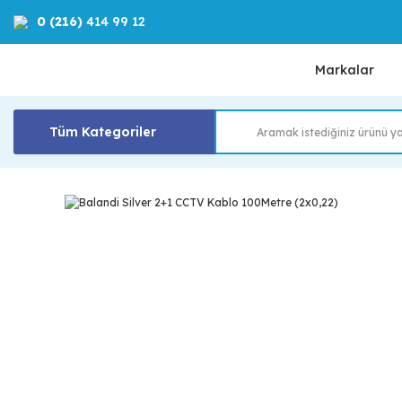
0 (216)
414 99 12
Markalar
Tüm Kategoriler