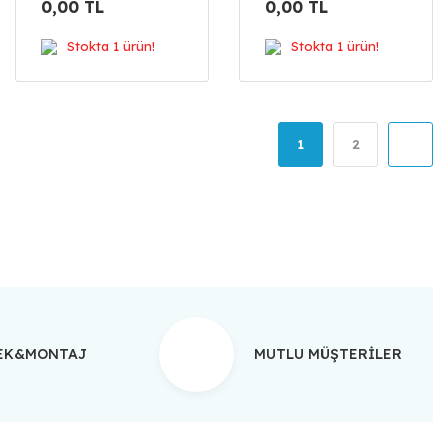
0,00 TL
0,00 TL
Stokta 1 ürün!
Stokta 1 ürün!
1
2
TEK&MONTAJ
MUTLU MÜŞTERİLER