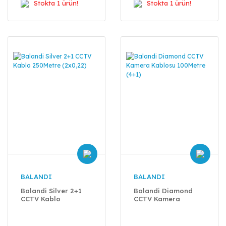
Stokta 1 ürün!
Stokta 1 ürün!
BALANDI
BALANDI
Balandi Silver 2+1
Balandi Diamond
CCTV Kablo
CCTV Kamera
250Metre (2x0,22)
Kablosu 100Metre
(4+1)