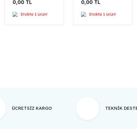
0,00 TL
0,00 TL
Stokta 1 ürün!
Stokta 1 ürün!
ÜCRETSİZ KARGO
TEKNİK DES