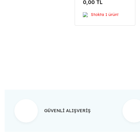
0,00 TL
Stokta 1 ürün!
GÜVENLİ ALIŞVERİŞ