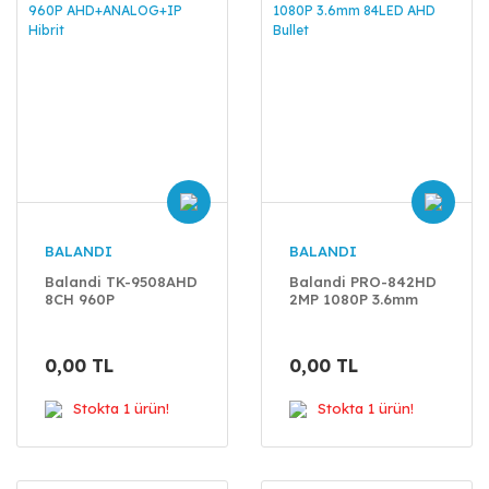
BALANDI
BALANDI
Balandi TK-9508AHD
Balandi PRO-842HD
8CH 960P
2MP 1080P 3.6mm
AHD+ANALOG+IP
84LED AHD Bullet
Hibrit
0,00 TL
0,00 TL
Stokta 1 ürün!
Stokta 1 ürün!