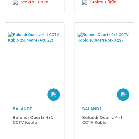
Stokta 1 ürün!
Stokta 1 ürün!
BALANDI
BALANDI
Balandi Quartz 4+1
Balandi Quartz 4+1
CCTV Kablo
CCTV Kablo
250Metre (4x0,22)
100Metre (4x0,22)