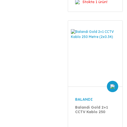
Stokta 1 ürün!
BALANDI
Balandi Gold 2+1
CCTV Kablo 250
Metre (2x0.34)