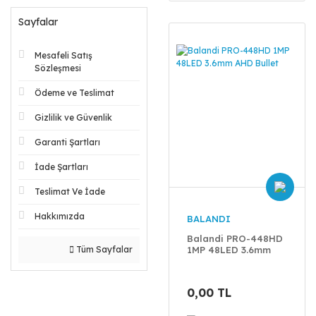
Sayfalar
Mesafeli Satış
Sözleşmesi
Ödeme ve Teslimat
Gizlilik ve Güvenlik
Garanti Şartları
İade Şartları
Teslimat Ve İade
Hakkımızda
BALANDI
Balandi PRO-448HD
Tüm Sayfalar
1MP 48LED 3.6mm
AHD Bullet
0,00 TL