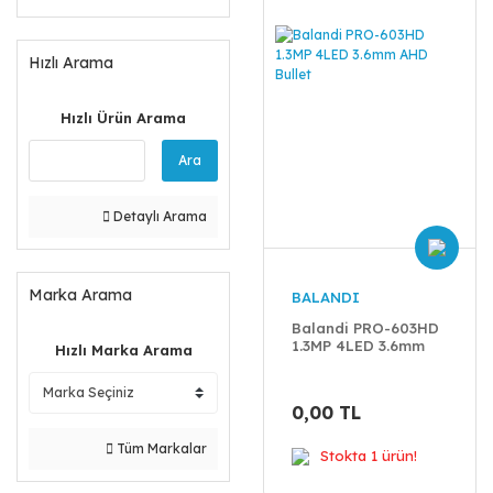
Hızlı Arama
Hızlı Ürün Arama
Ara
Detaylı Arama
Marka Arama
BALANDI
Balandi PRO-603HD
1.3MP 4LED 3.6mm
Hızlı Marka Arama
AHD Bullet
0,00 TL
Tüm Markalar
Stokta 1 ürün!