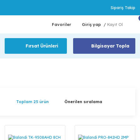
Sipariş Takip
Favoriler
Giriş yap
Kayıt Ol
/
Fırsat Ürünleri
Bilgisayar Topla
Toplam 25 ürün