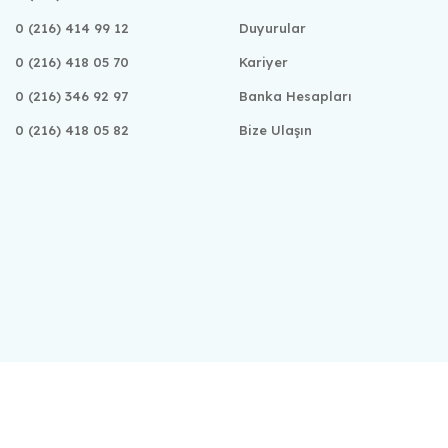
0 (216) 414 99 12
Duyurular
0 (216) 418 05 70
Kariyer
0 (216) 346 92 97
Banka Hesapları
0 (216) 418 05 82
Bize Ulaşın