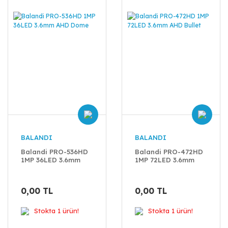
BALANDI
BALANDI
Balandi PRO-536HD
Balandi PRO-472HD
1MP 36LED 3.6mm
1MP 72LED 3.6mm
AHD Dome
AHD Bullet
0,00 TL
0,00 TL
Stokta 1 ürün!
Stokta 1 ürün!