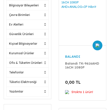
Bilgisayar Bileşenleri
Çevre Birimleri
Ev Aletleri
Güvenlik Ürünleri
Kişisel Bilgisayarlar
Kurumsal Ürünler
BALANDI
Ofis & Tüketim Ürünleri
Balandi TK-9616AHD
16CH 1080P
AHD+ANALOG+IP
Telefonlar
Hibrit
0,00 TL
Tüketici Elektroniği
Yazılımlar
Stokta 1 ürün!