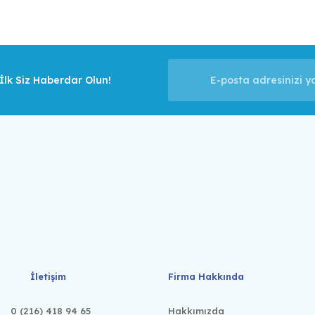
lk Siz Haberdar Olun!
İletişim
Firma Hakkında
0 (216) 418 94 65
Hakkımızda