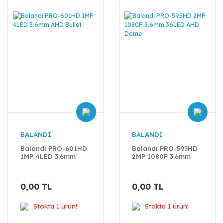
BALANDI
BALANDI
Balandi PRO-601HD
Balandi PRO-595HD
1MP 4LED 3.6mm
2MP 1080P 3.6mm
AHD Bullet
36LED AHD Dome
0,00 TL
0,00 TL
Stokta 1 ürün!
Stokta 1 ürün!