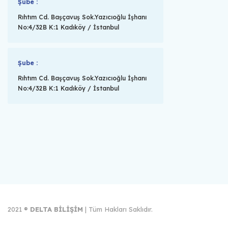
Şube :
Rıhtım Cd. Başçavuş Sok.Yazıcıoğlu İşhanı
No:4/32B K:1 Kadıköy / İstanbul
Şube :
Rıhtım Cd. Başçavuş Sok.Yazıcıoğlu İşhanı
No:4/32B K:1 Kadıköy / İstanbul
2021 ®
DELTA BİLİŞİM
| Tüm Hakları Saklıdır.