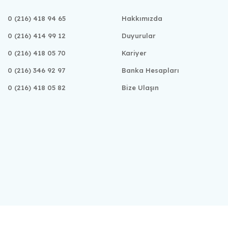
0 (216) 418 94 65
Hakkımızda
0 (216) 414 99 12
Duyurular
0 (216) 418 05 70
Kariyer
0 (216) 346 92 97
Banka Hesapları
0 (216) 418 05 82
Bize Ulaşın