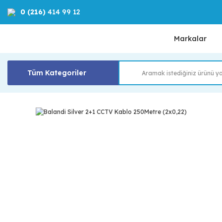
0 (216)
414 99 12
Markalar
Tüm Kategoriler