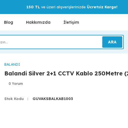
150 TL
ve üzeri alışverişlerinizde
Ücretsiz Kargo!
Blog
Hakkımızda
İletişim
ARA
BALANDI
Balandi Silver 2+1 CCTV Kablo 250Metre (
0 Yorum
Stok Kodu
GUVAKSBALKAB1003