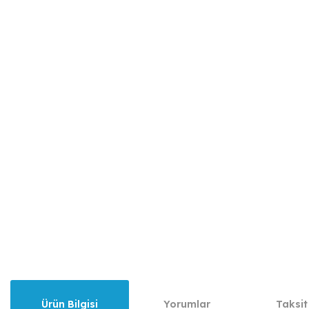
Ürün Bilgisi
Yorumlar
Taksit