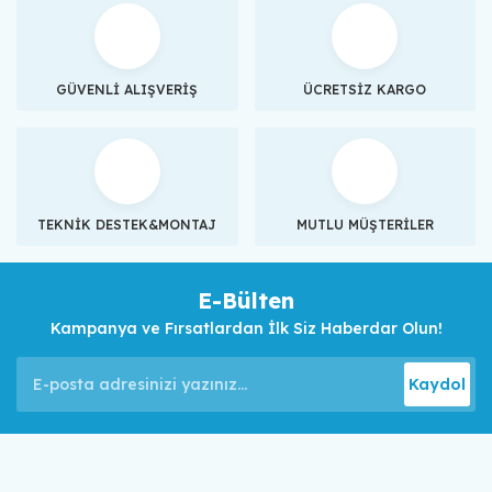
GÜVENLİ ALIŞVERİŞ
ÜCRETSİZ KARGO
TEKNİK DESTEK&MONTAJ
MUTLU MÜŞTERİLER
E-Bülten
Kampanya ve Fırsatlardan İlk Siz Haberdar Olun!
Kaydol