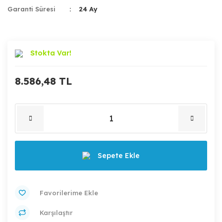
Garanti Süresi
24 Ay
Stokta Var!
8.586,48 TL
Sepete Ekle
Karşılaştır