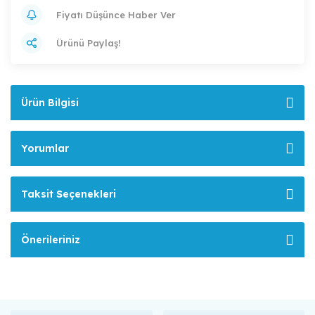
Fiyatı Düşünce Haber Ver
Ürünü Paylaş!
Ürün Bilgisi
Yorumlar
Taksit Seçenekleri
Önerileriniz