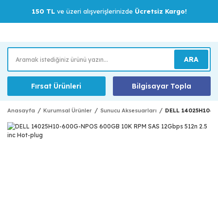
150 TL
ve üzeri alışverişlerinizde
Ücretsiz Kargo!
ARA
Fırsat Ürünleri
Bilgisayar Topla
Anasayfa
Kurumsal Ürünler
Sunucu Aksesuarları
DELL 14025H10-6