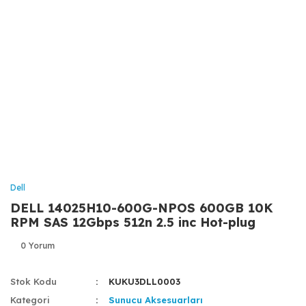
Dell
DELL 14025H10-600G-NPOS 600GB 10K
RPM SAS 12Gbps 512n 2.5 inc Hot-plug
0 Yorum
Stok Kodu
KUKU3DLL0003
Kategori
Sunucu Aksesuarları