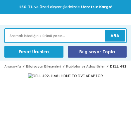
150 TL
ve üzeri alışverişlerinizde
Ücretsiz Kargo!
ARA
Fırsat Ürünleri
Bilgisayar Topla
Anasayfa
Bilgisayar Bileşenleri
Kablolar ve Adaptörler
DELL 492-