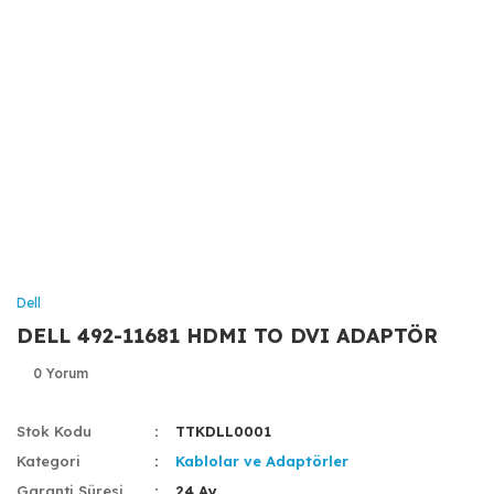
Dell
DELL 492-11681 HDMI TO DVI ADAPTÖR
0 Yorum
Stok Kodu
TTKDLL0001
Kategori
Kablolar ve Adaptörler
Garanti Süresi
24 Ay