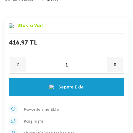
Stokta Var!
416,97 TL
Sepete Ekle
Karşılaştır
Fiyatı Düşünce Haber Ver