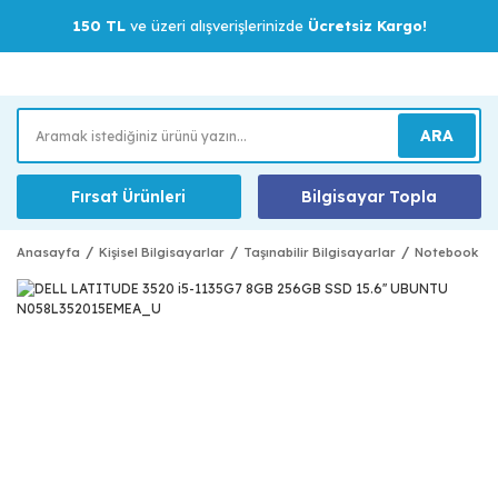
150 TL
ve üzeri alışverişlerinizde
Ücretsiz Kargo!
ARA
Fırsat Ürünleri
Bilgisayar Topla
Anasayfa
Kişisel Bilgisayarlar
Taşınabilir Bilgisayarlar
Notebook