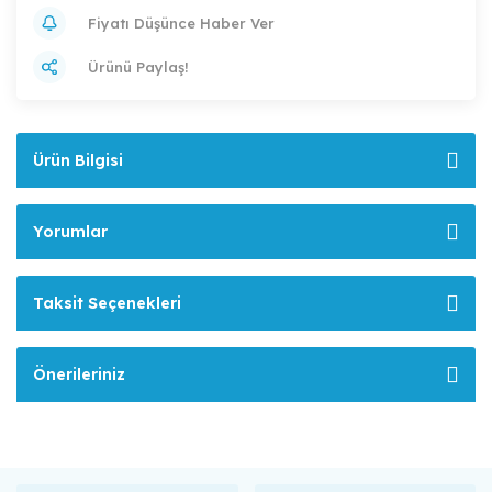
Fiyatı Düşünce Haber Ver
Ürünü Paylaş!
Ürün Bilgisi
Yorumlar
Taksit Seçenekleri
Önerileriniz