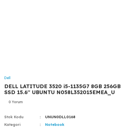
Dell
DELL LATITUDE 3520 i5-1135G7 8GB 256GB
SSD 15.6'' UBUNTU N058L352015EMEA_U
0 Yorum
Stok Kodu
UNUN0DLL0168
Kategori
Notebook