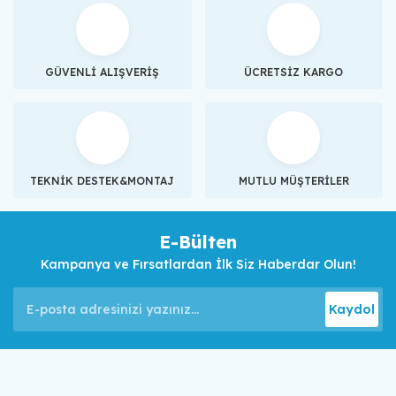
GÜVENLİ ALIŞVERİŞ
ÜCRETSİZ KARGO
TEKNİK DESTEK&MONTAJ
MUTLU MÜŞTERİLER
E-Bülten
Kampanya ve Fırsatlardan İlk Siz Haberdar Olun!
Kaydol