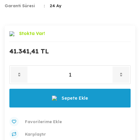
Garanti Süresi
24 Ay
Stokta Var!
41.341,41 TL
Sepete Ekle
Karşılaştır