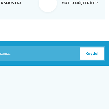
TEK&MONTAJ
MUTLU MÜŞTERİLER
Kaydol