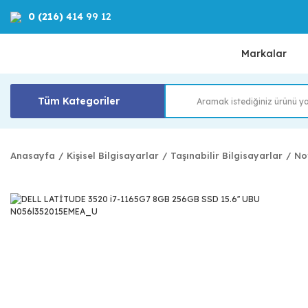
0 (216)
414 99 12
Markalar
Tüm Kategoriler
Anasayfa
Kişisel Bilgisayarlar
Taşınabilir Bilgisayarlar
No