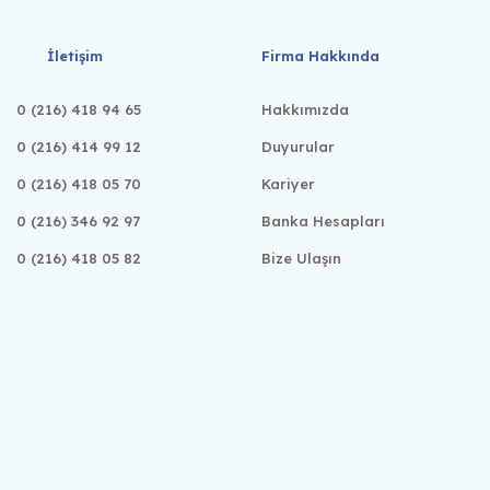
İletişim
Firma Hakkında
0 (216) 418 94 65
Hakkımızda
0 (216) 414 99 12
Duyurular
0 (216) 418 05 70
Kariyer
0 (216) 346 92 97
Banka Hesapları
0 (216) 418 05 82
Bize Ulaşın