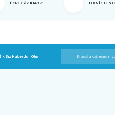
ÜCRETSİZ KARGO
TEKNİK DES
Gönder
lk Siz Haberdar Olun!