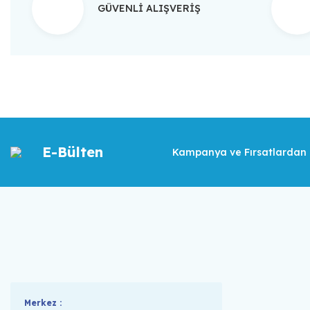
GÜVENLİ ALIŞVERİŞ
E-Bülten
Kampanya ve Fırsatlardan İ
Merkez :