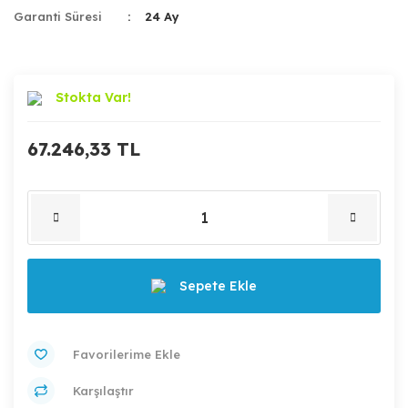
Garanti Süresi
24 Ay
Stokta Var!
67.246,33 TL
Sepete Ekle
Karşılaştır