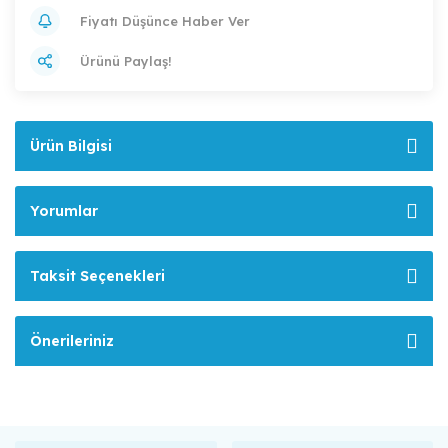
Fiyatı Düşünce Haber Ver
Ürünü Paylaş!
Ürün Bilgisi
Yorumlar
Taksit Seçenekleri
Önerileriniz