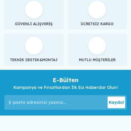
GÜVENLİ ALIŞVERİŞ
ÜCRETSİZ KARGO
TEKNİK DESTEK&MONTAJ
MUTLU MÜŞTERİLER
E-Bülten
Kampanya ve Fırsatlardan İlk Siz Haberdar Olun!
Kaydol