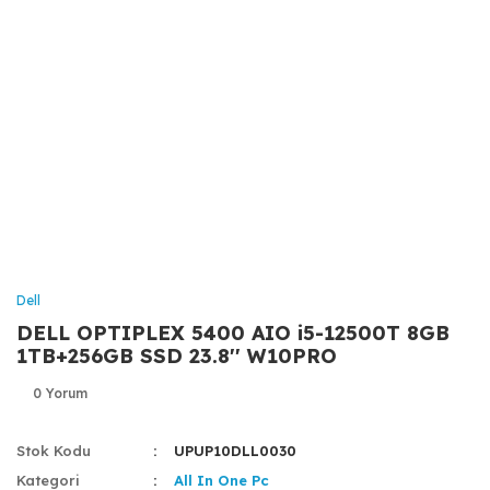
Dell
DELL OPTIPLEX 5400 AIO i5-12500T 8GB
1TB+256GB SSD 23.8'' W10PRO
0 Yorum
Stok Kodu
UPUP10DLL0030
Kategori
All In One Pc