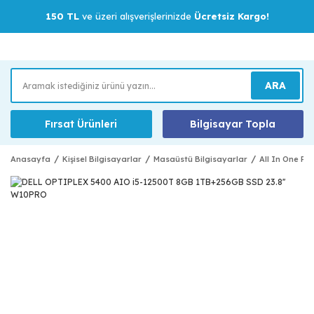
150 TL
ve üzeri alışverişlerinizde
Ücretsiz Kargo!
ARA
Fırsat Ürünleri
Bilgisayar Topla
Anasayfa
Kişisel Bilgisayarlar
Masaüstü Bilgisayarlar
All In One Pc