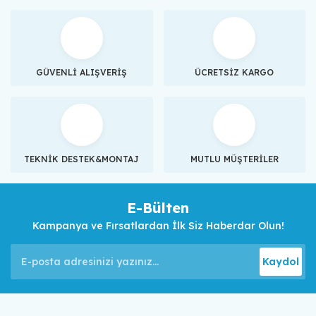
GÜVENLİ ALIŞVERİŞ
ÜCRETSİZ KARGO
TEKNİK DESTEK&MONTAJ
MUTLU MÜŞTERİLER
E-Bülten
Kampanya ve Fırsatlardan İlk Siz Haberdar Olun!
Kaydol