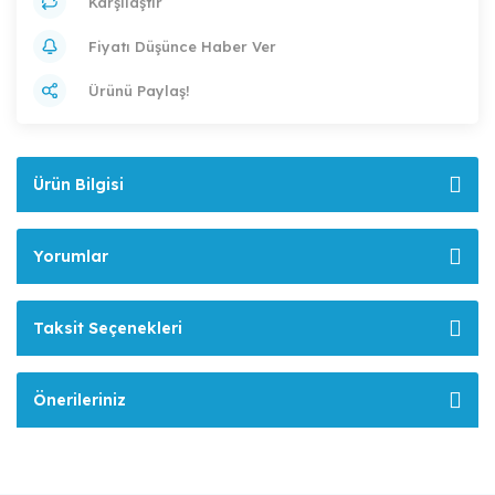
Karşılaştır
Fiyatı Düşünce Haber Ver
Ürünü Paylaş!
Ürün Bilgisi
Yorumlar
Taksit Seçenekleri
Önerileriniz