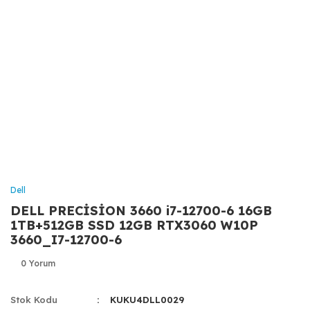
Dell
DELL PRECİSİON 3660 i7-12700-6 16GB
1TB+512GB SSD 12GB RTX3060 W10P
3660_I7-12700-6
0 Yorum
Stok Kodu
KUKU4DLL0029