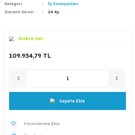
Kategori
İş İstasyonları
Garanti Süresi
24 Ay
Stokta Var!
109.934,79 TL
Sepete Ekle