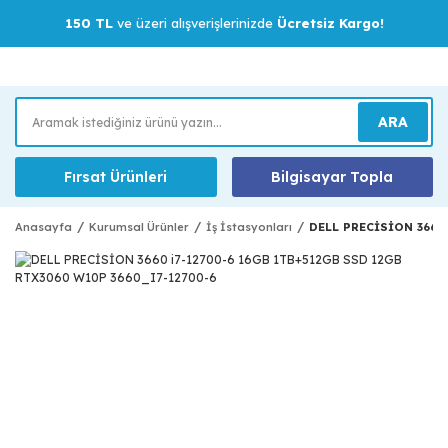
150 TL
ve üzeri alışverişlerinizde
Ücretsiz Kargo!
ARA
Fırsat Ürünleri
Bilgisayar Topla
Anasayfa
Kurumsal Ürünler
İş İstasyonları
DELL PRECİSİON 3660 