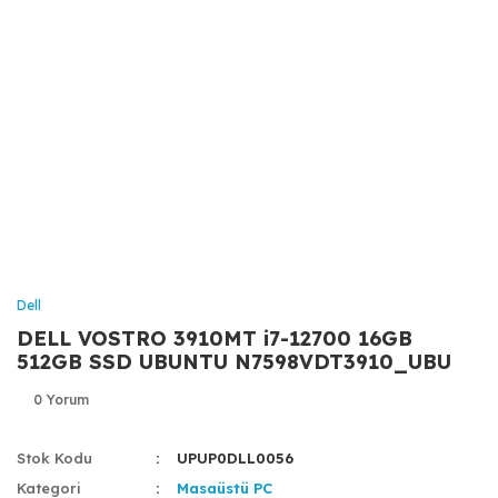
Dell
DELL VOSTRO 3910MT i7-12700 16GB
512GB SSD UBUNTU N7598VDT3910_UBU
0 Yorum
Stok Kodu
UPUP0DLL0056
Kategori
Masaüstü PC