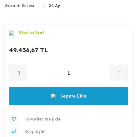
Garanti Süresi
24 Ay
Stokta Var!
49.436,67 TL
Sepete Ekle
Karşılaştır