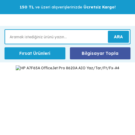
150 TL
ve üzeri alışverişlerinizde
Ücretsiz Kargo!
ARA
Fırsat Ürünleri
Bilgisayar Topla