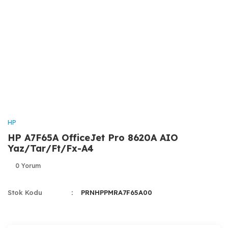
HP
HP A7F65A OfficeJet Pro 8620A AIO
Yaz/Tar/Ft/Fx-A4
0 Yorum
Stok Kodu
PRNHPPMRA7F65A00