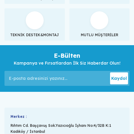
TEKNİK DESTEK&MONTAJ
MUTLU MÜŞTERİLER
E-Bülten
Kampanya ve Fırsatlardan İlk Siz Haberdar Olun!
Kaydol
Merkez :
Rıhtım Cd. Başçavuş Sok.Yazıcıoğlu İşhanı No:4/32B K:1
Kadıköy / İstanbul