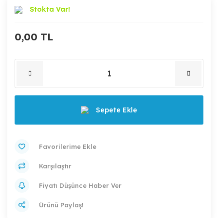
Stokta Var!
0,00 TL
Sepete Ekle
Karşılaştır
Fiyatı Düşünce Haber Ver
Ürünü Paylaş!