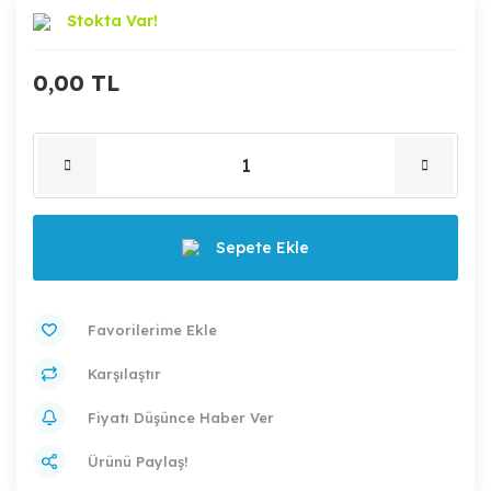
Stokta Var!
0,00 TL
Sepete Ekle
Karşılaştır
Fiyatı Düşünce Haber Ver
Ürünü Paylaş!