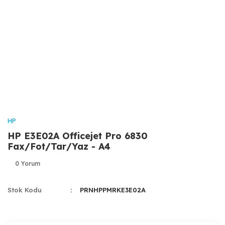
HP
HP E3E02A Officejet Pro 6830
Fax/Fot/Tar/Yaz - A4
0 Yorum
Stok Kodu
PRNHPPMRKE3E02A