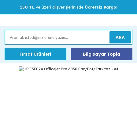
150 TL
ve üzeri alışverişlerinizde
Ücretsiz Kargo!
ARA
Fırsat Ürünleri
Bilgisayar Topla