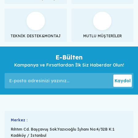
TEKNİK DESTEK&MONTAJ
MUTLU MÜŞTERİLER
E-Bülten
Kampanya ve Fırsatlardan İlk Siz Haberdar Olun!
Kaydol
Merkez :
Rıhtım Cd. Başçavuş Sok.Yazıcıoğlu İşhanı No:4/32B K:1
Kadıköy / İstanbul