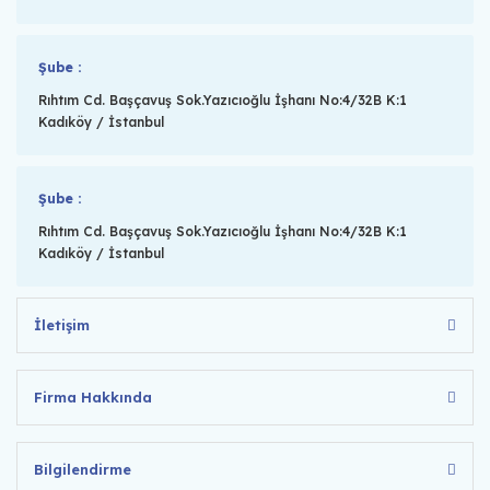
Şube :
Rıhtım Cd. Başçavuş Sok.Yazıcıoğlu İşhanı No:4/32B K:1
Kadıköy / İstanbul
Şube :
Rıhtım Cd. Başçavuş Sok.Yazıcıoğlu İşhanı No:4/32B K:1
Kadıköy / İstanbul
İletişim
Firma Hakkında
Bilgilendirme