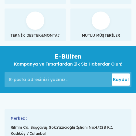
TEKNİK DESTEK&MONTAJ
MUTLU MÜŞTERİLER
E-Bülten
Kampanya ve Fırsatlardan İlk Siz Haberdar Olun!
Kaydol
Merkez :
Rıhtım Cd. Başçavuş Sok.Yazıcıoğlu İşhanı No:4/32B K:1
Kadıköy / İstanbul