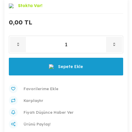
Stokta Var!
0,00 TL
Sepete Ekle
Karşılaştır
Fiyatı Düşünce Haber Ver
Ürünü Paylaş!