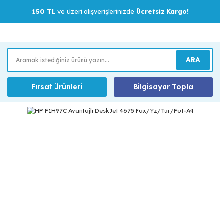
150 TL
ve üzeri alışverişlerinizde
Ücretsiz Kargo!
ARA
Fırsat Ürünleri
Bilgisayar Topla