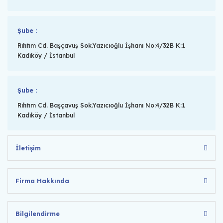
Şube :
Rıhtım Cd. Başçavuş Sok.Yazıcıoğlu İşhanı No:4/32B K:1
Kadıköy / İstanbul
Şube :
Rıhtım Cd. Başçavuş Sok.Yazıcıoğlu İşhanı No:4/32B K:1
Kadıköy / İstanbul
İletişim
Firma Hakkında
Bilgilendirme