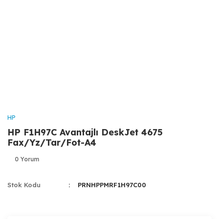
HP
HP F1H97C Avantajlı DeskJet 4675
Fax/Yz/Tar/Fot-A4
0 Yorum
Stok Kodu
PRNHPPMRF1H97C00