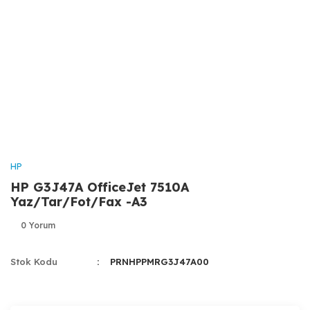
HP
HP G3J47A OfficeJet 7510A
Yaz/Tar/Fot/Fax -A3
0 Yorum
Stok Kodu
PRNHPPMRG3J47A00