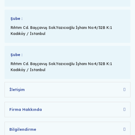
Şube :
Rıhtım Cd. Başçavuş Sok.Yazıcıoğlu İşhanı No:4/32B K:1
Kadıköy / İstanbul
Şube :
Rıhtım Cd. Başçavuş Sok.Yazıcıoğlu İşhanı No:4/32B K:1
Kadıköy / İstanbul
İletişim
Firma Hakkında
Bilgilendirme