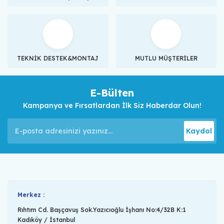
TEKNİK DESTEK&MONTAJ
MUTLU MÜŞTERİLER
E-Bülten
Kampanya ve Fırsatlardan İlk Siz Haberdar Olun!
Kaydol
Merkez :
Rıhtım Cd. Başçavuş Sok.Yazıcıoğlu İşhanı No:4/32B K:1
Kadıköy / İstanbul