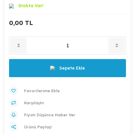
Stokta Var!
0,00 TL
Sepete Ekle
Karşılaştır
Fiyatı Düşünce Haber Ver
Ürünü Paylaş!