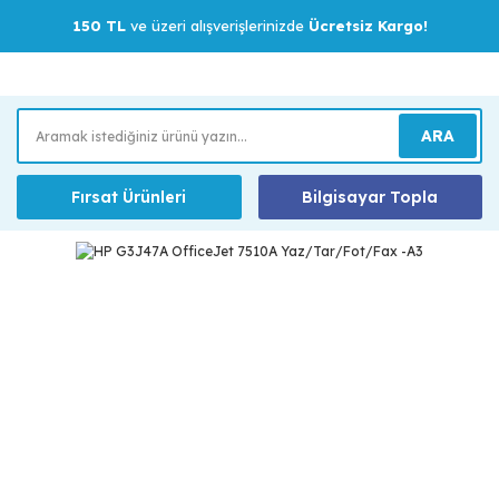
150 TL
ve üzeri alışverişlerinizde
Ücretsiz Kargo!
ARA
Fırsat Ürünleri
Bilgisayar Topla