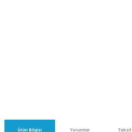
Ürün Bilgisi
Yorumlar
Taksit