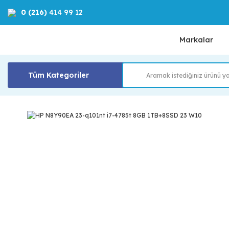
0 (216)
414 99 12
Markalar
Tüm Kategoriler