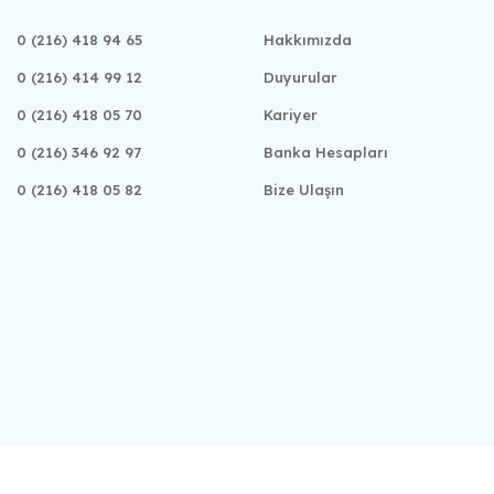
0 (216) 418 94 65
Hakkımızda
0 (216) 414 99 12
Duyurular
0 (216) 418 05 70
Kariyer
0 (216) 346 92 97
Banka Hesapları
0 (216) 418 05 82
Bize Ulaşın