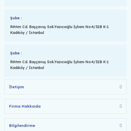
Şube :
Rıhtım Cd. Başçavuş Sok.Yazıcıoğlu İşhanı No:4/32B K:1
Kadıköy / İstanbul
Şube :
Rıhtım Cd. Başçavuş Sok.Yazıcıoğlu İşhanı No:4/32B K:1
Kadıköy / İstanbul
İletişim
Firma Hakkında
Bilgilendirme