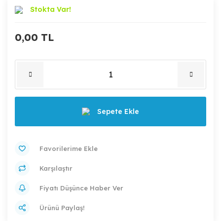
Stokta Var!
0,00 TL
Sepete Ekle
Karşılaştır
Fiyatı Düşünce Haber Ver
Ürünü Paylaş!