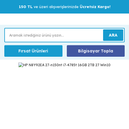
150 TL
ve üzeri alışverişlerinizde
Ücretsiz Kargo!
ARA
Fırsat Ürünleri
Bilgisayar Topla