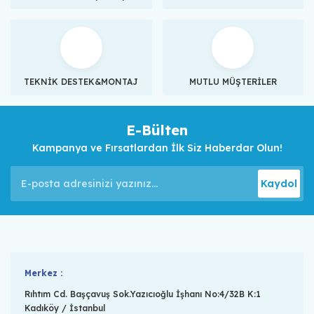
TEKNİK DESTEK&MONTAJ
MUTLU MÜŞTERİLER
E-Bülten
Kampanya ve Fırsatlardan İlk Siz Haberdar Olun!
Kaydol
Merkez :
Rıhtım Cd. Başçavuş Sok.Yazıcıoğlu İşhanı No:4/32B K:1
Kadıköy / İstanbul