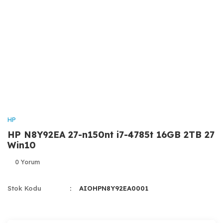
HP
HP N8Y92EA 27-n150nt i7-4785t 16GB 2TB 27
Win10
0 Yorum
Stok Kodu
AIOHPN8Y92EA0001