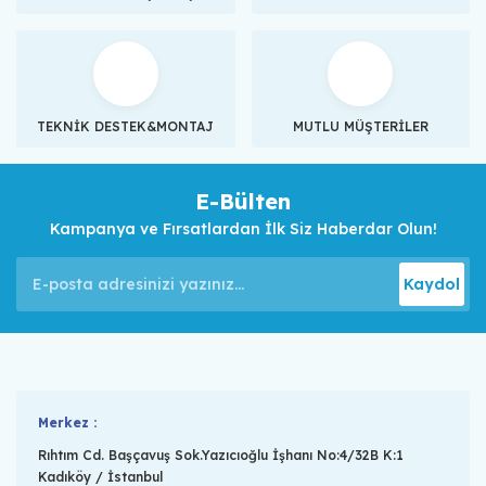
TEKNİK DESTEK&MONTAJ
MUTLU MÜŞTERİLER
E-Bülten
Kampanya ve Fırsatlardan İlk Siz Haberdar Olun!
Kaydol
Merkez :
Rıhtım Cd. Başçavuş Sok.Yazıcıoğlu İşhanı No:4/32B K:1
Kadıköy / İstanbul