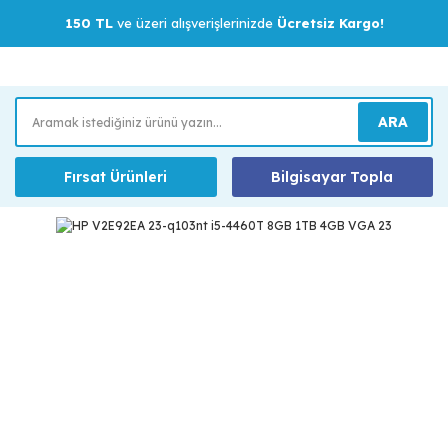
150 TL
ve üzeri alışverişlerinizde
Ücretsiz Kargo!
ARA
Fırsat Ürünleri
Bilgisayar Topla