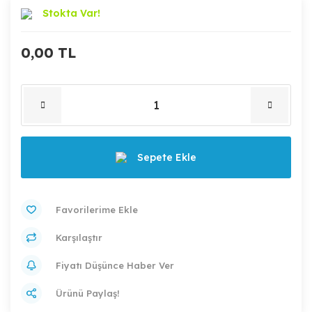
Stokta Var!
0,00 TL
Sepete Ekle
Karşılaştır
Fiyatı Düşünce Haber Ver
Ürünü Paylaş!