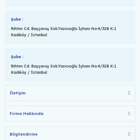
Şube :
Rıhtım Cd. Başçavuş Sok.Yazıcıoğlu İşhanı No:4/32B K:1
Kadıköy / İstanbul
Şube :
Rıhtım Cd. Başçavuş Sok.Yazıcıoğlu İşhanı No:4/32B K:1
Kadıköy / İstanbul
İletişim
Firma Hakkında
Bilgilendirme