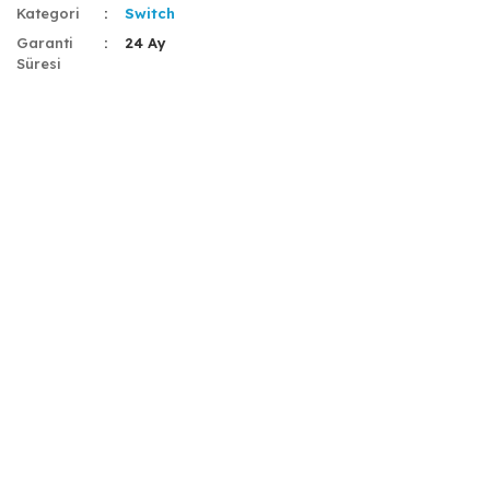
Kategori
Switch
Garanti
24 Ay
Süresi