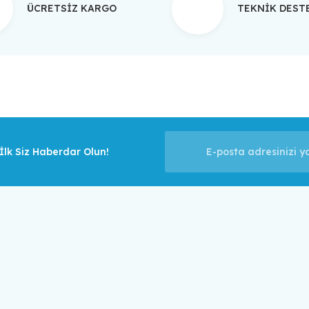
ÜCRETSİZ KARGO
TEKNİK DES
Gönder
lk Siz Haberdar Olun!