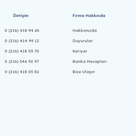
İletişim
Firma Hakkında
0 (216) 418 94 65
Hakkımızda
0 (216) 414 99 12
Duyurular
0 (216) 418 05 70
Kariyer
0 (216) 346 92 97
Banka Hesapları
0 (216) 418 05 82
Bize Ulaşın