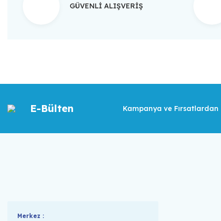
GÜVENLİ ALIŞVERİŞ
E-Bülten
Kampanya ve Fırsatlardan İ
Merkez :