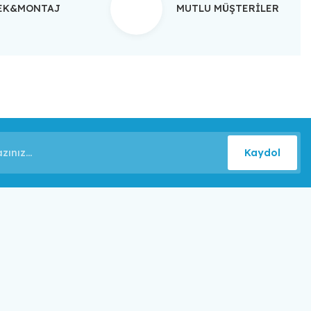
TEK&MONTAJ
MUTLU MÜŞTERİLER
Kaydol