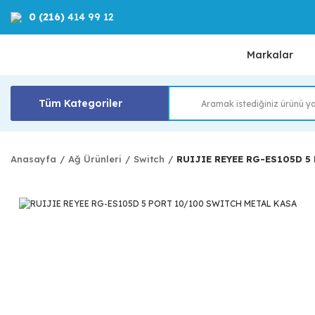
0 (216)
414 99 12
Markalar
Tüm Kategoriler
Anasayfa
Ağ Ürünleri
Switch
RUIJIE REYEE RG-ES105D 5