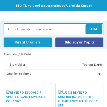
150 TL
ve üzeri alışverişlerinizde
Ücretsiz Kargo!
ARA
Fırsat Ürünleri
Bilgisayar Topla
Reyee
Anasayfa
Stoktakiler
Toplam 11 ürün