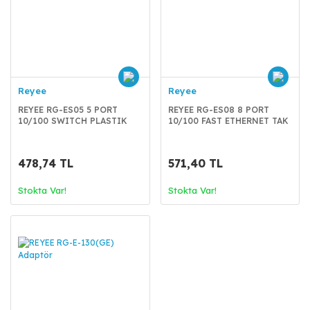
Reyee
Reyee
REYEE RG-ES05 5 PORT
REYEE RG-ES08 8 PORT
10/100 SWITCH PLASTIK
10/100 FAST ETHERNET TAK
KASA
ÇALI
478,74 TL
571,40 TL
Stokta Var!
Stokta Var!