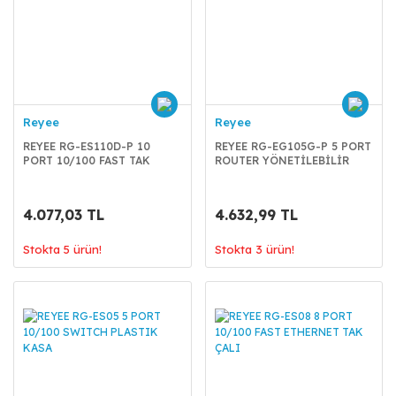
Reyee
Reyee
REYEE RG-ES110D-P 10
REYEE RG-EG105G-P 5 PORT
PORT 10/100 FAST TAK
ROUTER YÖNETİLEBİLİR
ÇALIŞTIR
4.077,03 TL
4.632,99 TL
Stokta 5 ürün!
Stokta 3 ürün!