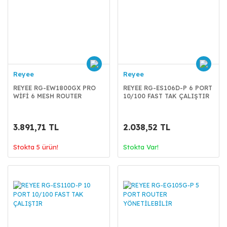
Reyee
Reyee
REYEE RG-EW1800GX PRO
REYEE RG-ES106D-P 6 PORT
WİFİ 6 MESH ROUTER
10/100 FAST TAK ÇALIŞTIR
3.891,71 TL
2.038,52 TL
Stokta 5 ürün!
Stokta Var!