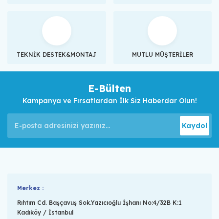
TEKNİK DESTEK&MONTAJ
MUTLU MÜŞTERİLER
E-Bülten
Kampanya ve Fırsatlardan İlk Siz Haberdar Olun!
Kaydol
Merkez :
Rıhtım Cd. Başçavuş Sok.Yazıcıoğlu İşhanı No:4/32B K:1
Kadıköy / İstanbul