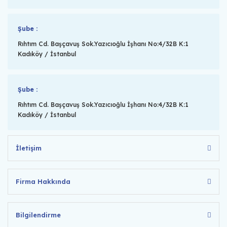
Şube :
Rıhtım Cd. Başçavuş Sok.Yazıcıoğlu İşhanı No:4/32B K:1
Kadıköy / İstanbul
Şube :
Rıhtım Cd. Başçavuş Sok.Yazıcıoğlu İşhanı No:4/32B K:1
Kadıköy / İstanbul
İletişim
Firma Hakkında
Bilgilendirme