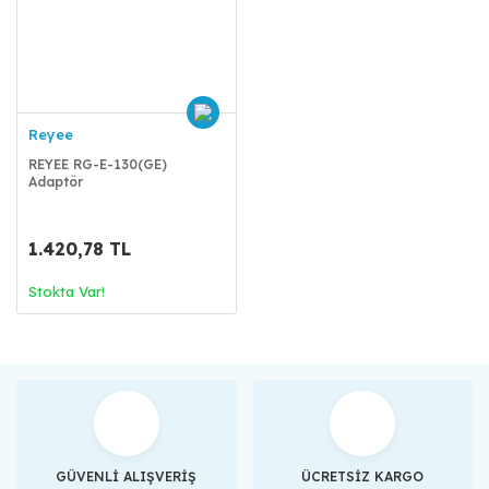
Reyee
REYEE RG-E-130(GE)
Adaptör
1.420,78 TL
Stokta Var!
GÜVENLİ ALIŞVERİŞ
ÜCRETSİZ KARGO