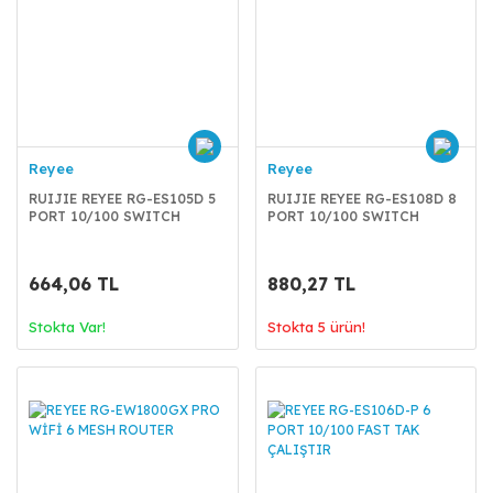
Reyee
Reyee
RUIJIE REYEE RG-ES105D 5
RUIJIE REYEE RG-ES108D 8
PORT 10/100 SWITCH
PORT 10/100 SWITCH
METAL KASA
METAL KASA
664,06 TL
880,27 TL
Stokta Var!
Stokta 5 ürün!