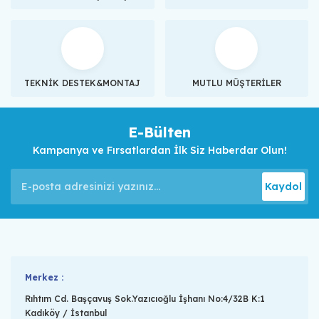
TEKNİK DESTEK&MONTAJ
MUTLU MÜŞTERİLER
E-Bülten
Kampanya ve Fırsatlardan İlk Siz Haberdar Olun!
Kaydol
Merkez :
Rıhtım Cd. Başçavuş Sok.Yazıcıoğlu İşhanı No:4/32B K:1
Kadıköy / İstanbul