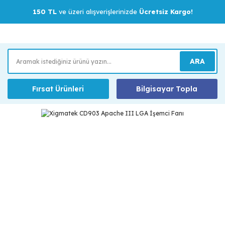
150 TL
ve üzeri alışverişlerinizde
Ücretsiz Kargo!
ARA
Fırsat Ürünleri
Bilgisayar Topla