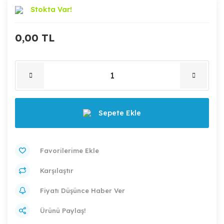
Stokta Var!
0,00 TL
Sepete Ekle
Karşılaştır
Fiyatı Düşünce Haber Ver
Ürünü Paylaş!