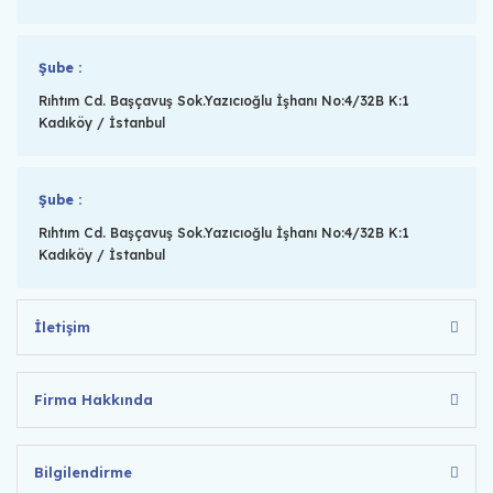
Şube :
Rıhtım Cd. Başçavuş Sok.Yazıcıoğlu İşhanı No:4/32B K:1
Kadıköy / İstanbul
Şube :
Rıhtım Cd. Başçavuş Sok.Yazıcıoğlu İşhanı No:4/32B K:1
Kadıköy / İstanbul
İletişim
Firma Hakkında
Bilgilendirme