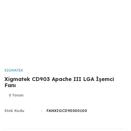
XIGMATEK
Xigmatek CD903 Apache III LGA İşemci
Fanı
0 Yorum
Stok Kodu
FANXIGCD90300100