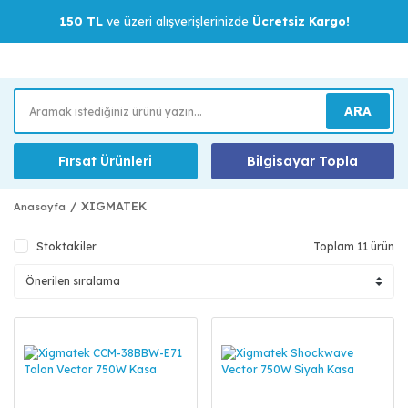
150 TL
ve üzeri alışverişlerinizde
Ücretsiz Kargo!
ARA
Fırsat Ürünleri
Bilgisayar Topla
XIGMATEK
Anasayfa
Stoktakiler
Toplam 11 ürün