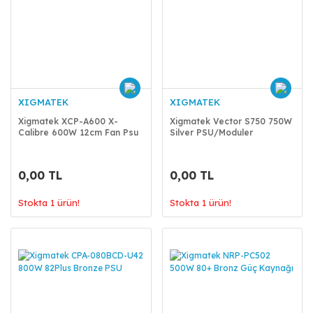
XIGMATEK
XIGMATEK
Xigmatek XCP-A600 X-
Xigmatek Vector S750 750W
Calibre 600W 12cm Fan Psu
Silver PSU/Moduler
0,00 TL
0,00 TL
Stokta 1 ürün!
Stokta 1 ürün!