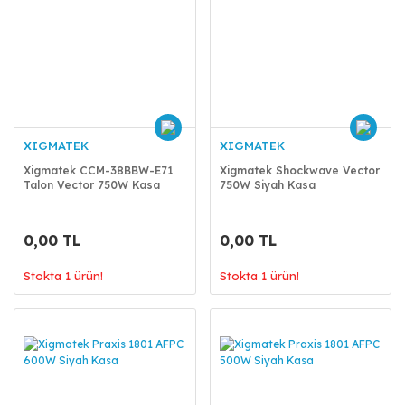
XIGMATEK
XIGMATEK
Xigmatek CCM-38BBW-E71
Xigmatek Shockwave Vector
Talon Vector 750W Kasa
750W Siyah Kasa
0,00 TL
0,00 TL
Stokta 1 ürün!
Stokta 1 ürün!