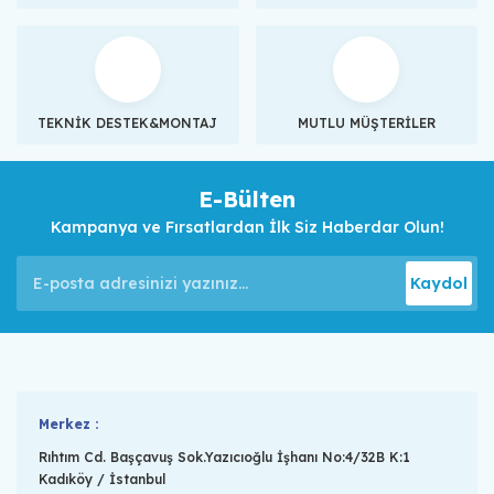
TEKNİK DESTEK&MONTAJ
MUTLU MÜŞTERİLER
E-Bülten
Kampanya ve Fırsatlardan İlk Siz Haberdar Olun!
Kaydol
Merkez :
Rıhtım Cd. Başçavuş Sok.Yazıcıoğlu İşhanı No:4/32B K:1
Kadıköy / İstanbul