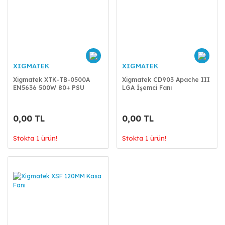
XIGMATEK
XIGMATEK
Xigmatek XTK-TB-0500A
Xigmatek CD903 Apache III
EN5636 500W 80+ PSU
LGA İşemci Fanı
0,00 TL
0,00 TL
Stokta 1 ürün!
Stokta 1 ürün!