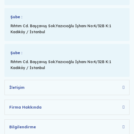
Şube :
Rıhtım Cd. Başçavuş Sok.Yazıcıoğlu İşhanı No:4/32B K:1
Kadıköy / İstanbul
Şube :
Rıhtım Cd. Başçavuş Sok.Yazıcıoğlu İşhanı No:4/32B K:1
Kadıköy / İstanbul
İletişim
Firma Hakkında
Bilgilendirme