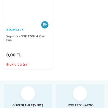
XIGMATEK
Xigmatek XSF 120MM Kasa
Fanı
0,00 TL
Stokta 1 ürün!
GÜVENLİ ALIŞVERİŞ
ÜCRETSİZ KARGO