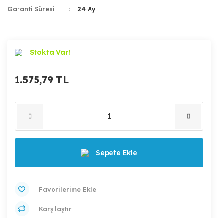
Garanti Süresi
24 Ay
Stokta Var!
1.575,79 TL
Sepete Ekle
Karşılaştır