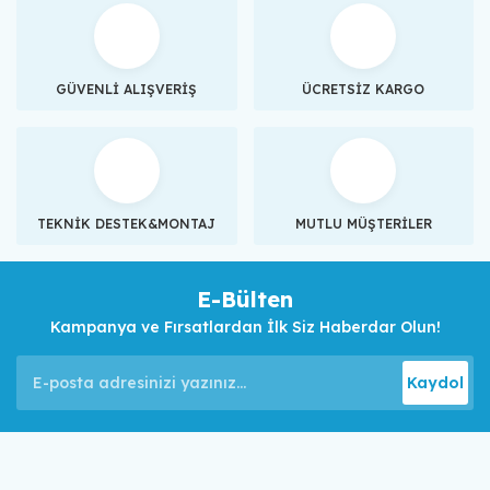
GÜVENLİ ALIŞVERİŞ
ÜCRETSİZ KARGO
TEKNİK DESTEK&MONTAJ
MUTLU MÜŞTERİLER
E-Bülten
Kampanya ve Fırsatlardan İlk Siz Haberdar Olun!
Kaydol