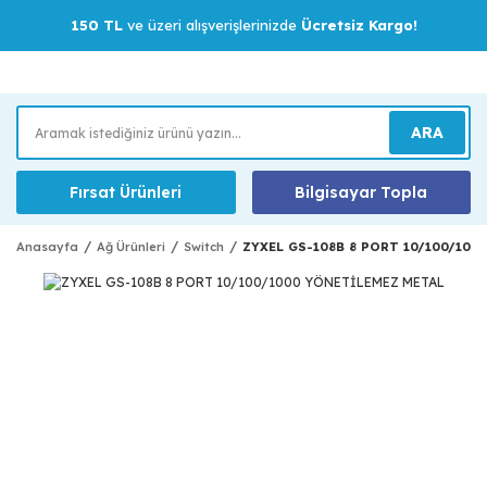
150 TL
ve üzeri alışverişlerinizde
Ücretsiz Kargo!
ARA
Fırsat Ürünleri
Bilgisayar Topla
Anasayfa
Ağ Ürünleri
Switch
ZYXEL GS-108B 8 PORT 10/100/100