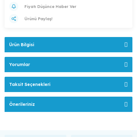
Fiyatı Düşünce Haber Ver
Ürünü Paylaş!
Ürün Bilgisi
Yorumlar
Taksit Seçenekleri
Önerileriniz