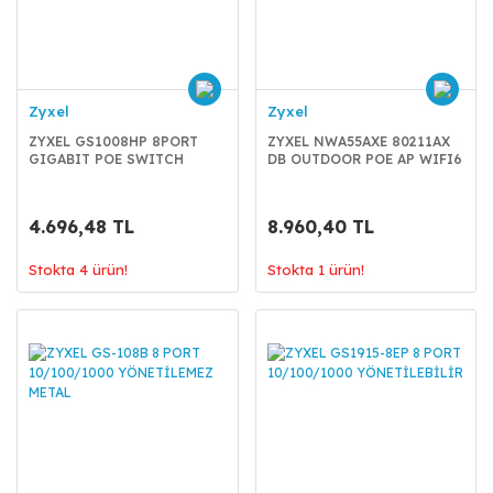
Zyxel
Zyxel
ZYXEL GS1008HP 8PORT
ZYXEL NWA55AXE 80211AX
GIGABIT POE SWITCH
DB OUTDOOR POE AP WIFI6
4.696,48 TL
8.960,40 TL
Stokta 4 ürün!
Stokta 1 ürün!