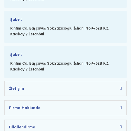
Şube :
Rıhtım Cd. Başçavuş Sok.Yazıcıoğlu İşhanı No:4/32B K:1
Kadıköy / İstanbul
Şube :
Rıhtım Cd. Başçavuş Sok.Yazıcıoğlu İşhanı No:4/32B K:1
Kadıköy / İstanbul
İletişim
Firma Hakkında
Bilgilendirme