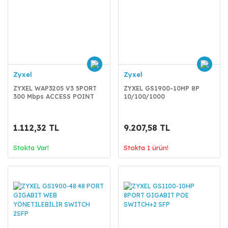
Zyxel
Zyxel
ZYXEL WAP3205 V3 5PORT
ZYXEL GS1900-10HP 8P
300 Mbps ACCESS POINT
10/100/1000
YÖNETİLEBİLİR SWITCH
POE
1.112,32 TL
9.207,58 TL
Stokta Var!
Stokta 1 ürün!