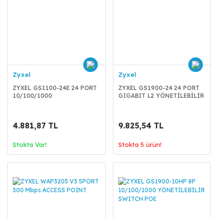
Zyxel
Zyxel
ZYXEL GS1100-24E 24 PORT
ZYXEL GS1900-24 24 PORT
10/100/1000
GIGABIT L2 YÖNETİLEBİLİR
UNMAN.SWITCH
SWITCH 2xDUAL SFP
4.881,87 TL
9.825,54 TL
Stokta Var!
Stokta 5 ürün!