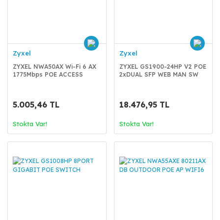
Zyxel
Zyxel
ZYXEL NWA50AX Wi-Fi 6 AX
ZYXEL GS1900-24HP V2 POE
1775Mbps POE ACCESS
2xDUAL SFP WEB MAN SW
POINT
5.005,46 TL
18.476,95 TL
Stokta Var!
Stokta Var!