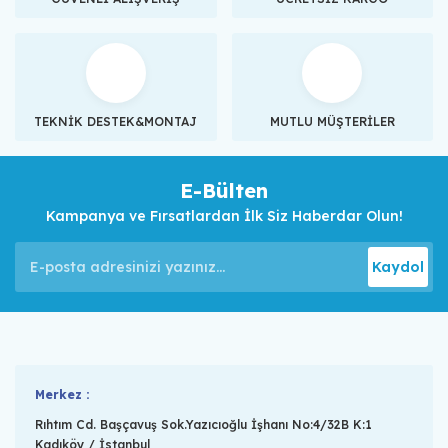
TEKNİK DESTEK&MONTAJ
MUTLU MÜŞTERİLER
E-Bülten
Kampanya ve Fırsatlardan İlk Siz Haberdar Olun!
Kaydol
Merkez :
Rıhtım Cd. Başçavuş Sok.Yazıcıoğlu İşhanı No:4/32B K:1
Kadıköy / İstanbul