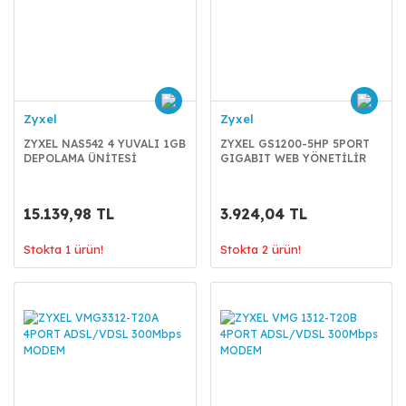
Zyxel
Zyxel
ZYXEL NAS542 4 YUVALI 1GB
ZYXEL GS1200-5HP 5PORT
DEPOLAMA ÜNİTESİ
GIGABIT WEB YÖNETİLİR
4PORT POE SWITCH
15.139,98 TL
3.924,04 TL
Stokta 1 ürün!
Stokta 2 ürün!