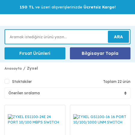
150 TL
ve üzeri alışverişlerinizde
Ücretsiz Kargo!
ARA
Fırsat Ürünleri
Bilgisayar Topla
Zyxel
Anasayfa
Stoktakiler
Toplam 22 ürün