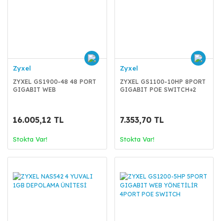
Zyxel
Zyxel
ZYXEL GS1900-48 48 PORT
ZYXEL GS1100-10HP 8PORT
GIGABIT WEB
GIGABIT POE SWITCH+2
YÖNETILEBİLİR SWITCH
SFP
2SFP
16.005,12 TL
7.353,70 TL
Stokta Var!
Stokta Var!